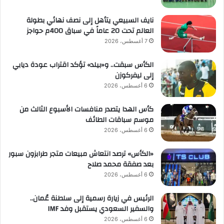
نايف السبيعي يتأهل إلى نصف نهائي بطولة
العالم تحت 20 عاماً في سباق 400م حواجز
7 أغسطس، 2026
الكأس سبقت.. و«بيلد» تؤكد اقتراب عودة ديابي
إلى ليفركوزن
6 أغسطس، 2026
كأس الهدا يتصدر منافسات الأسبوع الثالث من
موسم سباقات الطائف
6 أغسطس، 2026
«الكأس» ترصد انتعاش مبيعات متجر طرابزون سبور
بعد صفقة محمد صلاح
6 أغسطس، 2026
الرئيس في زيارة رسمية إلى سلطنة عُمان..
والسفير السعودي يستقبل وفد IMF
6 أغسطس، 2026