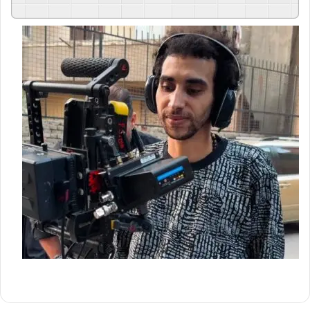
GSpeech
Powered By