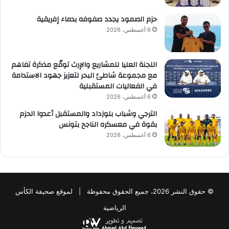
حزم الصمود يجدد صفوفه بدماء إفريقية
6 أغسطس، 2026
اللجنة العليا للمشاريع والإرث توقّع مذكرة تفاهم
مع مجموعة شاطئ البحر لتعزيز جهود الاستدامة
في الفعاليات المستقبلية
6 أغسطس، 2026
الترجي وشباب بلوزداد والمستقبل أعدوا الحزم
بقوة في معسكره الناجح بتونس
6 أغسطس، 2026
© حقوق النشر 2026، جميع الحقوق محفوظة | لموقع صحيفة الكأس
الرياضية