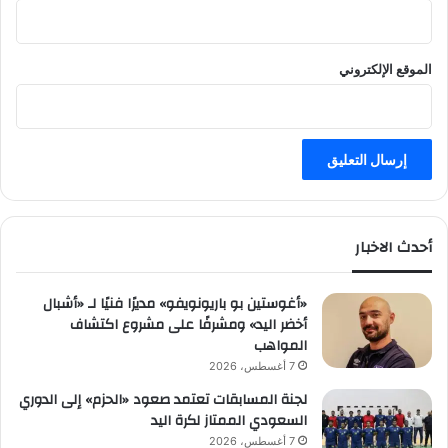
الموقع الإلكتروني
أحدث الاخبار
«أغوستين بو باريونويفو» مديرًا فنيًا لـ «أشبال
أخضر اليد» ومشرفًا على مشروع اكتشاف
المواهب
7 أغسطس، 2026
لجنة المسابقات تعتمد صعود «الحزم» إلى الدوري
السعودي الممتاز لكرة اليد
7 أغسطس، 2026