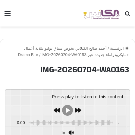
بحث عن
الق
الرئيسية
/
أحمد صالح الكيلاني يخوض سباق يوليو بثلاثة أعمال
«مايكرودراما» جديدة عبر Drama Bite
IMG-20260704-WA0163
/
IMG-20260704-WA0163
Press play to listen to this content
0:00
-:--
1x