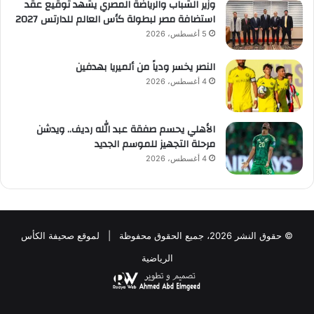
وزير الشباب والرياضة المصري يشهد توقيع عقد
استضافة مصر لبطولة كأس العالم للدارتس 2027
5 أغسطس، 2026
النصر يخسر ودياً من ألميريا بهدفين
4 أغسطس، 2026
الأهلي يحسم صفقة عبد الله رديف.. ويدشن
مرحلة التجهيز للموسم الجديد
4 أغسطس، 2026
© حقوق النشر 2026، جميع الحقوق محفوظة | لموقع صحيفة الكأس
الرياضية