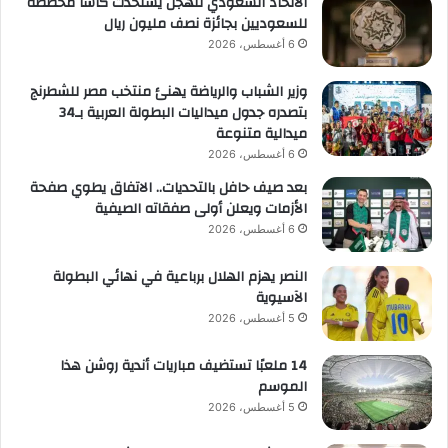
الاتحاد السعودي للهجن يستحدث كأساً مخصصة
للسعوديين بجائزة نصف مليون ريال
6 أغسطس، 2026
وزير الشباب والرياضة يهنئ منتخب مصر للشطرنج
بتصدره جدول ميداليات البطولة العربية بـ34
ميدالية متنوعة
6 أغسطس، 2026
بعد صيف حافل بالتحديات.. الاتفاق يطوي صفحة
الأزمات ويعلن أولى صفقاته الصيفية
6 أغسطس، 2026
النصر يهزم الهلال برباعية في نهائي البطولة
الآسيوية
5 أغسطس، 2026
14 ملعبًا تستضيف مباريات أندية روشن هذا
الموسم
5 أغسطس، 2026