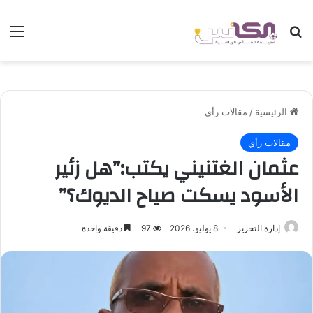
بحث عن
الق
الرئيسية
/
مقالات رأي
مقالات رأي
عثمان الغتنيني يكتب:”هل زئير
الأسود يسكت صياح الديوك؟”
إدارة التحرير
8 يوليو، 2026
97
دقيقة واحدة