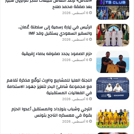
«الكأس» ترصد انتعاش مبيعات متجر طرابزون سبور
بعد صفقة محمد صلاح
6 أغسطس، 2026
الرئيس في زيارة رسمية إلى سلطنة عُمان..
والسفير السعودي يستقبل وفد IMF
6 أغسطس، 2026
حزم الصمود يجدد صفوفه بدماء إفريقية
6 أغسطس، 2026
اللجنة العليا للمشاريع والإرث توقّع مذكرة تفاهم
مع مجموعة شاطئ البحر لتعزيز جهود الاستدامة
في الفعاليات المستقبلية
6 أغسطس، 2026
الترجي وشباب بلوزداد والمستقبل أعدوا الحزم
بقوة في معسكره الناجح بتونس
6 أغسطس، 2026