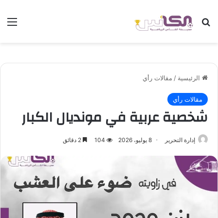
بحث عن
الق
الرئيسية
/
مقالات رأي
مقالات رأي
شخصية عربية في مونديال الكبار
إدارة التحرير
8 يوليو، 2026
104
2 دقائق