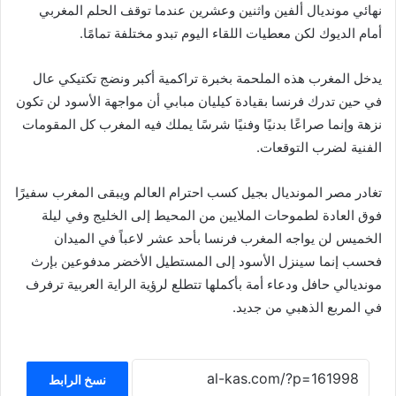
نهائي مونديال ألفين واثنين وعشرين عندما توقف الحلم المغربي
أمام الديوك لكن معطيات اللقاء اليوم تبدو مختلفة تمامًا.
يدخل المغرب هذه الملحمة بخبرة تراكمية أكبر ونضج تكتيكي عال
في حين تدرك فرنسا بقيادة كيليان مبابي أن مواجهة الأسود لن تكون
نزهة وإنما صراعًا بدنيًا وفنيًا شرسًا يملك فيه المغرب كل المقومات
الفنية لضرب التوقعات.
تغادر مصر المونديال بجيل كسب احترام العالم ويبقى المغرب سفيرًا
فوق العادة لطموحات الملايين من المحيط إلى الخليج وفي ليلة
الخميس لن يواجه المغرب فرنسا بأحد عشر لاعباً في الميدان
فحسب إنما سينزل الأسود إلى المستطيل الأخضر مدفوعين بإرث
مونديالي حافل ودعاء أمة بأكملها تتطلع لرؤية الراية العربية ترفرف
في المربع الذهبي من جديد.
نسخ الرابط