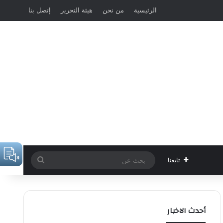
الرئيسية
من نحن
هيئة التحرير
إتصل بنا
بحث
تابعنا
عن
أحدث الاخبار