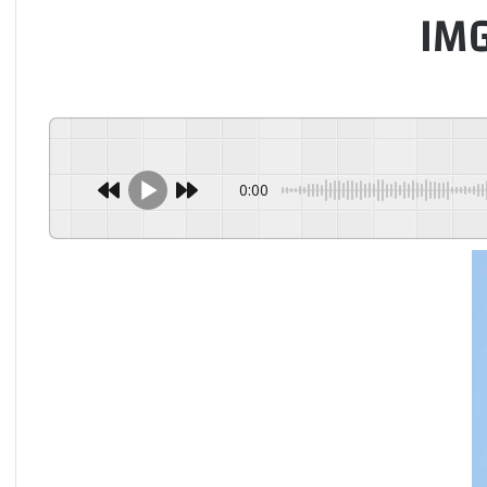
IM
0:00