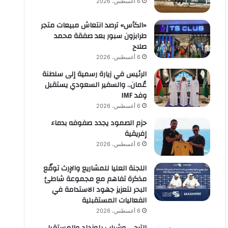
6 أغسطس، 2026
«الكأس» ترصد انتعاش مبيعات متجر
طرابزون سبور بعد صفقة محمد
صلاح
6 أغسطس، 2026
الرئيس في زيارة رسمية إلى سلطنة
عُمان.. والسفير السعودي يستقبل
وفد IMF
6 أغسطس، 2026
حزم الصمود يجدد صفوفه بدماء
إفريقية
6 أغسطس، 2026
اللجنة العليا للمشاريع والإرث توقّع
مذكرة تفاهم مع مجموعة شاطئ
البحر لتعزيز جهود الاستدامة في
الفعاليات المستقبلية
6 أغسطس، 2026