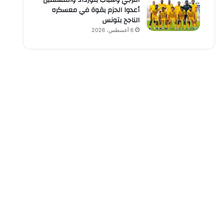
الترجي وشباب بلوزداد والمستقبل
أعدوا الحزم بقوة في معسكره
الناجح بتونس
6 أغسطس، 2026