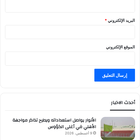
البريد الإلكتروني
*
الموقع الإلكتروني
أحدث الاخبار
الأنوار يواصل استعداداته ويطرح تذاكر مواجهة
الأهلي في أغلى الكؤوس
9 أغسطس، 2026