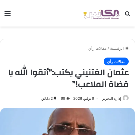
بحث عن
الق
الرئيسية
/
مقالات رأي
مقالات رأي
عثمان الغتنيني يكتب:”أتقوا الله يا
قضاة الملاعب!”
إدارة التحرير
9 يوليو، 2026
99
2 دقائق