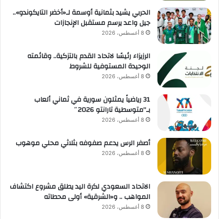
الحربي يشيد بثمانية أوسمة لـ«أخضر التايكوندو»..
جيل واعد يرسم مستقبل الإنجازات
8 أغسطس، 2026
الرزيزاء رئيسًا لاتحاد القدم بالتزكية.. وقائمته
الوحيدة المستوفية للشروط
8 أغسطس، 2026
31 رياضياً يمثلون سورية في ثماني ألعاب
بـ”متوسطية تارانتو 2026″
8 أغسطس، 2026
أصفر الرس يدعم صفوفه بثلاثي محلي موهوب
8 أغسطس، 2026
الاتحاد السعودي لكرة اليد يطلق مشروع اكتشاف
المواهب .. و«الشرقية» أولى محطاته
8 أغسطس، 2026