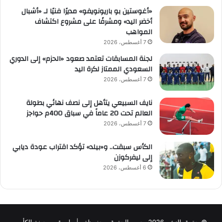
«أغوستين بو باريونويفو» مديرًا فنيًا لـ «أشبال
أخضر اليد» ومشرفًا على مشروع اكتشاف
المواهب
7 أغسطس، 2026
لجنة المسابقات تعتمد صعود «الحزم» إلى الدوري
السعودي الممتاز لكرة اليد
7 أغسطس، 2026
نايف السبيعي يتأهل إلى نصف نهائي بطولة
العالم تحت 20 عاماً في سباق 400م حواجز
7 أغسطس، 2026
الكأس سبقت.. و«بيلد» تؤكد اقتراب عودة ديابي
إلى ليفركوزن
6 أغسطس، 2026