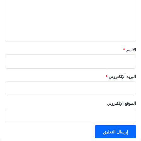
ت
ع
ل
ي
ق
*
الاسم
*
البريد الإلكتروني
*
الموقع الإلكتروني