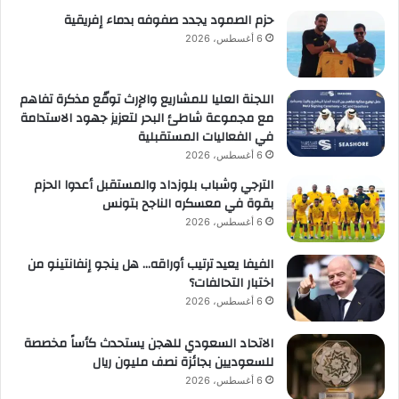
حزم الصمود يجدد صفوفه بدماء إفريقية
6 أغسطس، 2026
اللجنة العليا للمشاريع والإرث توقّع مذكرة تفاهم
مع مجموعة شاطئ البحر لتعزيز جهود الاستدامة
في الفعاليات المستقبلية
6 أغسطس، 2026
الترجي وشباب بلوزداد والمستقبل أعدوا الحزم
بقوة في معسكره الناجح بتونس
6 أغسطس، 2026
الفيفا يعيد ترتيب أوراقه… هل ينجو إنفانتينو من
اختبار التحالفات؟
6 أغسطس، 2026
الاتحاد السعودي للهجن يستحدث كأساً مخصصة
للسعوديين بجائزة نصف مليون ريال
6 أغسطس، 2026