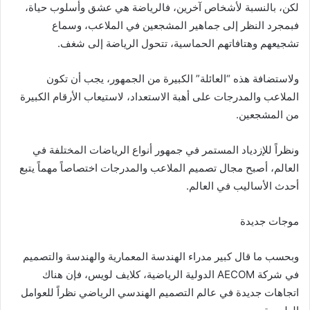
لكن، بالنسبة لأشخاص آخرين، فالرياضة هي عشق وأسلوب حياة،
فبمجرد النظر إلى جماهير المشجعين في الملاعب، وسماع
تشجيعهم وهتافاتهم الحماسية، تتحول الرياضة إلى شغف.
ولاستضافة هذه “العائلة” الكبيرة من الجمهور، يجب أن تكون
الملاعب والمدرجات على أهبة الاستعداد، لاستيعاب الأرقام الكبيرة
من المشجعين.
ونظراً للإزدياد المستمر في جمهور أنواع الرياضات المختلفة في
العالم، أصبح مجال تصميم الملاعب والمدرجات اختصاصاً مهماً يتبع
أحدث الأساليب في العالم.
موجات جديدة
وبحسب ما قال كبير مدراء الهندسة المعمارية والهندسة والتصميم
في شركة AECOM الدولية الرياضية، كلايف لويس، فإن هناك
اتجاهات جديدة في عالم التصميم الهندسي الرياضي نظراً للعوامل