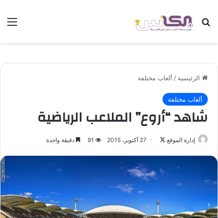
بحث عن
الق
الرئيسية
/
ألعاب مختلفة
ألعاب مختلفة
شاهد “أروع” الملاعب الرياضية
إدارة الموقع
ت
27 أكتوبر، 2015
91
دقيقة واحدة
ا
ب
ع
ع
ل
ى