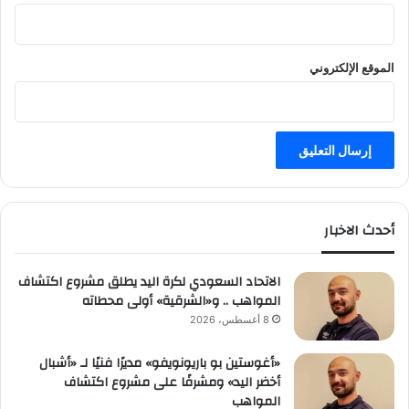
الموقع الإلكتروني
أحدث الاخبار
الاتحاد السعودي لكرة اليد يطلق مشروع اكتشاف
المواهب .. و«الشرقية» أولى محطاته
8 أغسطس، 2026
«أغوستين بو باريونويفو» مديرًا فنيًا لـ «أشبال
أخضر اليد» ومشرفًا على مشروع اكتشاف
المواهب