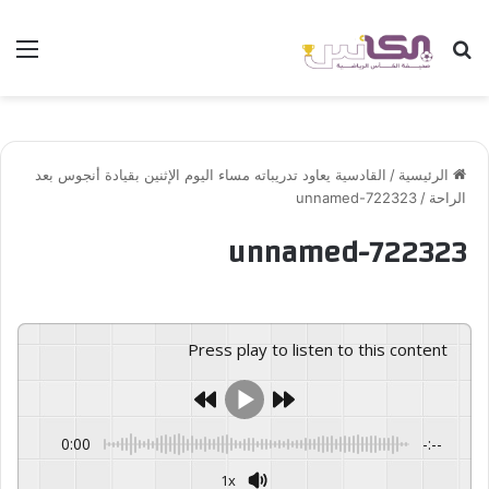
بحث عن
الق
الرئيسية
/
القادسية يعاود تدريباته مساء اليوم الإثنين بقيادة أنجوس بعد
الراحة
/
unnamed-722323
unnamed-722323
Press play to listen to this content
0:00
-:--
1x