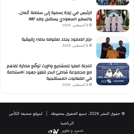
الرئيس في زيارة رسمية إلى سلطنة عُمان..
والسفير السعودي يستقبل وفد IMF
6 أغسطس، 2026
حزم الصمود يجدد صفوفه بدماء إفريقية
6 أغسطس، 2026
اللجنة العليا للمشاريع والإرث توقّع مذكرة تفاهم
مع مجموعة شاطئ البحر لتعزيز جهود الاستدامة
في الفعاليات المستقبلية
6 أغسطس، 2026
© حقوق النشر 2026، جميع الحقوق محفوظة | لموقع صحيفة الكأس
الرياضية