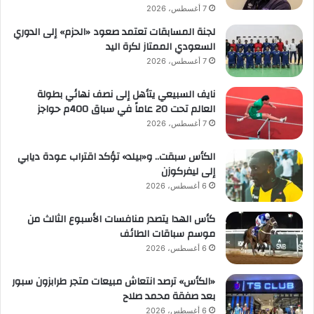
7 أغسطس، 2026
لجنة المسابقات تعتمد صعود «الحزم» إلى الدوري
السعودي الممتاز لكرة اليد
7 أغسطس، 2026
نايف السبيعي يتأهل إلى نصف نهائي بطولة
العالم تحت 20 عاماً في سباق 400م حواجز
7 أغسطس، 2026
الكأس سبقت.. و«بيلد» تؤكد اقتراب عودة ديابي
إلى ليفركوزن
6 أغسطس، 2026
كأس الهدا يتصدر منافسات الأسبوع الثالث من
موسم سباقات الطائف
6 أغسطس، 2026
«الكأس» ترصد انتعاش مبيعات متجر طرابزون سبور
بعد صفقة محمد صلاح
6 أغسطس، 2026