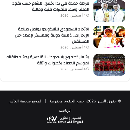
مرحلة جديدة في يد الخليج.. هشام حبيب يقود
الملف وسط متغيرات فنية ومالية
4 أغسطس، 2026
الاتحاد السعودي للتايكوندو يواصل صناعة
الإنجازات.. ذهبية دولية ومعسكر لإعداد جيل
المستقبل
4 أغسطس، 2026
بشعار “طموح بلا حدود”.. القادسية يحشد طاقاته
لموسم الحصاد بخطوات واثقة
4 أغسطس، 2026
© حقوق النشر 2026، جميع الحقوق محفوظة | لموقع صحيفة الكأس
الرياضية