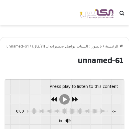
بحث عن
الق
الرئيسية
/
بالصور : الشباب يواصل تحضيراته لـ (الأتفاق)
/
unnamed-61
unnamed-61
Press play to listen to this content
0:00
-:--
1x