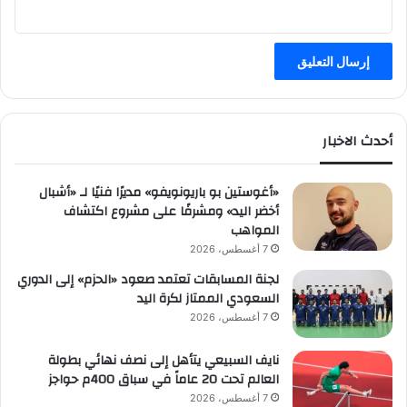
أحدث الاخبار
«أغوستين بو باريونويفو» مديرًا فنيًا لـ «أشبال
أخضر اليد» ومشرفًا على مشروع اكتشاف
المواهب
7 أغسطس، 2026
لجنة المسابقات تعتمد صعود «الحزم» إلى الدوري
السعودي الممتاز لكرة اليد
7 أغسطس، 2026
نايف السبيعي يتأهل إلى نصف نهائي بطولة
العالم تحت 20 عاماً في سباق 400م حواجز
7 أغسطس، 2026