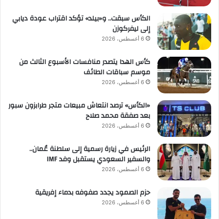
الكأس سبقت.. و«بيلد» تؤكد اقتراب عودة ديابي
إلى ليفركوزن
6 أغسطس، 2026
كأس الهدا يتصدر منافسات الأسبوع الثالث من
موسم سباقات الطائف
6 أغسطس، 2026
«الكأس» ترصد انتعاش مبيعات متجر طرابزون سبور
بعد صفقة محمد صلاح
6 أغسطس، 2026
الرئيس في زيارة رسمية إلى سلطنة عُمان..
والسفير السعودي يستقبل وفد IMF
6 أغسطس، 2026
حزم الصمود يجدد صفوفه بدماء إفريقية
6 أغسطس، 2026