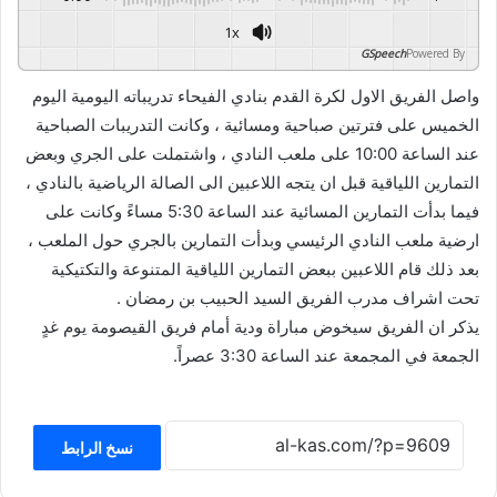
1x
GSpeech
Powered By
واصل الفريق الاول لكرة القدم بنادي الفيحاء تدريباته اليومية اليوم
الخميس على فترتين صباحية ومسائية ، وكانت التدريبات الصباحية
عند الساعة 10:00 على ملعب النادي ، واشتملت على الجري وبعض
التمارين اللياقية قبل ان يتجه اللاعبين الى الصالة الرياضية بالنادي ،
فيما بدأت التمارين المسائية عند الساعة 5:30 مساءً وكانت على
ارضية ملعب النادي الرئيسي وبدأت التمارين بالجري حول الملعب ،
بعد ذلك قام اللاعبين ببعض التمارين اللياقية المتنوعة والتكتيكية
تحت اشراف مدرب الفريق السيد الحبيب بن رمضان .
يذكر ان الفريق سيخوض مباراة ودية أمام فريق القيصومة يوم غدٍ
الجمعة في المجمعة عند الساعة 3:30 عصراً.
نسخ الرابط