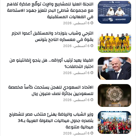
اللجنة العليا للمشاريع والإرث توقّع مذكرة تفاهم
مع مجموعة شاطئ البحر لتعزيز جهود الاستدامة
في الفعاليات المستقبلية
6 أغسطس، 2026
الترجي وشباب بلوزداد والمستقبل أعدوا الحزم
بقوة في معسكره الناجح بتونس
6 أغسطس، 2026
الفيفا يعيد ترتيب أوراقه… هل ينجو إنفانتينو من
اختبار التحالفات؟
6 أغسطس، 2026
الاتحاد السعودي للهجن يستحدث كأساً مخصصة
للسعوديين بجائزة نصف مليون ريال
6 أغسطس، 2026
وزير الشباب والرياضة يهنئ منتخب مصر للشطرنج
بتصدره جدول ميداليات البطولة العربية بـ34
ميدالية متنوعة
6 أغسطس، 2026