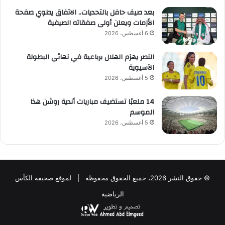
بعد صيف حافل بالتحديات.. الاتفاق يطوي صفحة
الأزمات ويعلن أولى صفقاته الصيفية
6 أغسطس، 2026
النصر يهزم الهلال برباعية في نهائي البطولة
الآسيوية
5 أغسطس، 2026
14 ملعبًا تستضيف مباريات أندية روشن هذا
الموسم
5 أغسطس، 2026
© حقوق النشر 2026، جميع الحقوق محفوظة | لموقع صحيفة الكأس
الرياضية