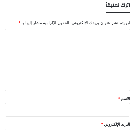
اترك تعليقاً
م
م
أ
لن يتم نشر عنوان بريدك الإلكتروني.
الحقول الإلزامية مشار إليها بـ
*
د
ب
ا
ة
ل
ع
ش
ت
ا
ع
ء
ل
ي
ق
*
الاسم
*
البريد الإلكتروني
*