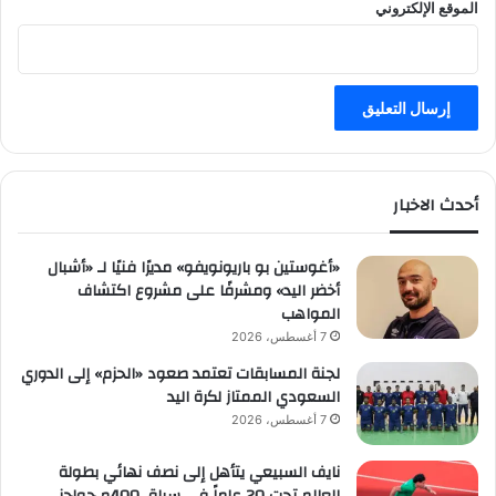
الموقع الإلكتروني
أحدث الاخبار
«أغوستين بو باريونويفو» مديرًا فنيًا لـ «أشبال
أخضر اليد» ومشرفًا على مشروع اكتشاف
المواهب
7 أغسطس، 2026
لجنة المسابقات تعتمد صعود «الحزم» إلى الدوري
السعودي الممتاز لكرة اليد
7 أغسطس، 2026
نايف السبيعي يتأهل إلى نصف نهائي بطولة