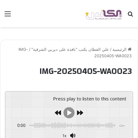
بحث عن
الق
الرئيسية
/
علي القطان يكتب "نافذة على ديربي الشرقية"
/
IMG-
20250405-WA0023
IMG-20250405-WA0023
Press play to listen to this content
0:00
-:--
1x