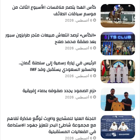
كأس الهدا يتصدر منافسات الأسبوع الثالث من
موسم سباقات الطائف
6 أغسطس، 2026
«الكأس» ترصد انتعاش مبيعات متجر طرابزون سبور
بعد صفقة محمد صلاح
6 أغسطس، 2026
الرئيس في زيارة رسمية إلى سلطنة عُمان..
والسفير السعودي يستقبل وفد IMF
6 أغسطس، 2026
حزم الصمود يجدد صفوفه بدماء إفريقية
6 أغسطس، 2026
اللجنة العليا للمشاريع والإرث توقّع مذكرة تفاهم
مع مجموعة شاطئ البحر لتعزيز جهود الاستدامة
في الفعاليات المستقبلية
6 أغسطس، 2026