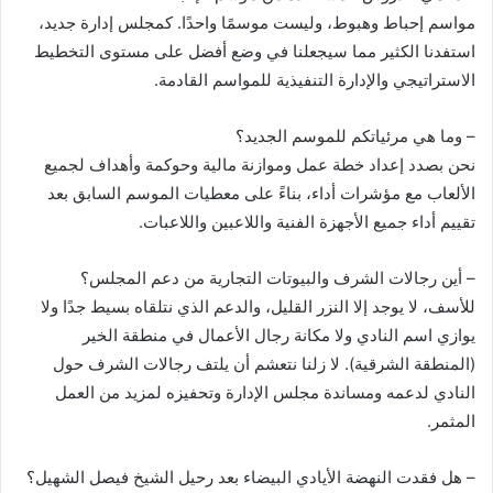
مواسم إحباط وهبوط، وليست موسمًا واحدًا. كمجلس إدارة جديد،
استفدنا الكثير مما سيجعلنا في وضع أفضل على مستوى التخطيط
الاستراتيجي والإدارة التنفيذية للمواسم القادمة.
– وما هي مرئياتكم للموسم الجديد؟
نحن بصدد إعداد خطة عمل وموازنة مالية وحوكمة وأهداف لجميع
الألعاب مع مؤشرات أداء، بناءً على معطيات الموسم السابق بعد
تقييم أداء جميع الأجهزة الفنية واللاعبين واللاعبات.
– أين رجالات الشرف والبيوتات التجارية من دعم المجلس؟
للأسف، لا يوجد إلا النزر القليل، والدعم الذي نتلقاه بسيط جدًا ولا
يوازي اسم النادي ولا مكانة رجال الأعمال في منطقة الخير
(المنطقة الشرقية). لا زلنا نتعشم أن يلتف رجالات الشرف حول
النادي لدعمه ومساندة مجلس الإدارة وتحفيزه لمزيد من العمل
المثمر.
– هل فقدت النهضة الأيادي البيضاء بعد رحيل الشيخ فيصل الشهيل؟