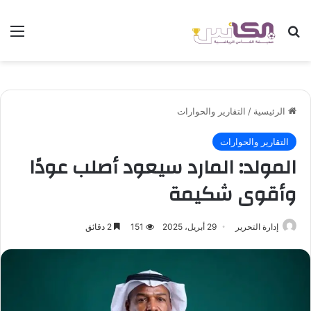
بحث عن
الق
الرئيسية
/
التقارير والحوارات
التقارير والحوارات
المولد: المارد سيعود أصلب عودًا
وأقوى شكيمة
إدارة التحرير
29 أبريل، 2025
151
2 دقائق