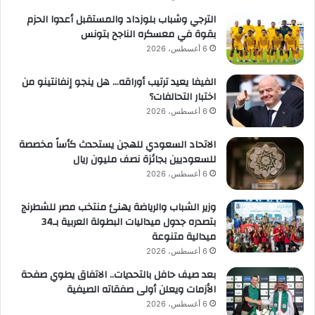
الترجي وشباب بلوزداد والمستقبل أعدوا الحزم
بقوة في معسكره الناجح بتونس
6 أغسطس، 2026
الفيفا يعيد ترتيب أوراقه… هل ينجو إنفانتينو من
اختبار التحالفات؟
6 أغسطس، 2026
الاتحاد السعودي للهجن يستحدث كأساً مخصصة
للسعوديين بجائزة نصف مليون ريال
6 أغسطس، 2026
وزير الشباب والرياضة يهنئ منتخب مصر للشطرنج
بتصدره جدول ميداليات البطولة العربية بـ34
ميدالية متنوعة
6 أغسطس، 2026
بعد صيف حافل بالتحديات.. الاتفاق يطوي صفحة
الأزمات ويعلن أولى صفقاته الصيفية
6 أغسطس، 2026