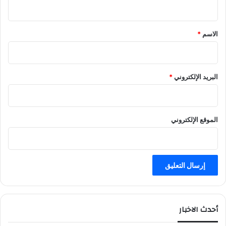
ي
و
ك
ق
ا
*
الاسم
*
و
ا
س
ا
البريد الإلكتروني
*
ك
ي
الموقع الإلكتروني
أحدث الاخبار