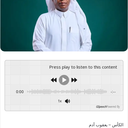
Press play to listen to this content
0:00
-:--
1x
GSpeech
Powered By
الكأس – يعقوب آدم