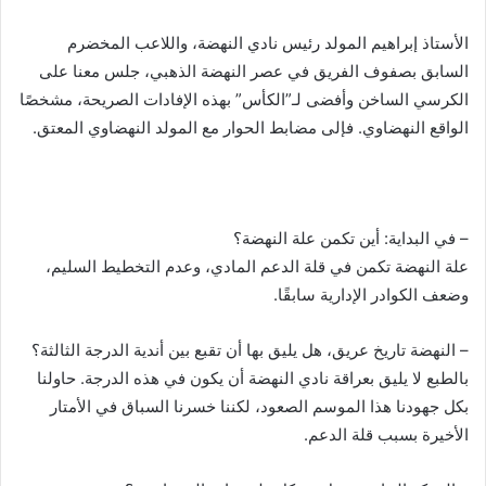
الأستاذ إبراهيم المولد رئيس نادي النهضة، واللاعب المخضرم
السابق بصفوف الفريق في عصر النهضة الذهبي، جلس معنا على
الكرسي الساخن وأفضى لـ”الكأس” بهذه الإفادات الصريحة، مشخصًا
الواقع النهضاوي. فإلى مضابط الحوار مع المولد النهضاوي المعتق.
– في البداية: أين تكمن علة النهضة؟
علة النهضة تكمن في قلة الدعم المادي، وعدم التخطيط السليم،
وضعف الكوادر الإدارية سابقًا.
– النهضة تاريخ عريق، هل يليق بها أن تقبع بين أندية الدرجة الثالثة؟
بالطبع لا يليق بعراقة نادي النهضة أن يكون في هذه الدرجة. حاولنا
بكل جهودنا هذا الموسم الصعود، لكننا خسرنا السباق في الأمتار
الأخيرة بسبب قلة الدعم.