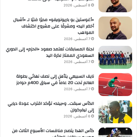
8 أغسطس، 2026
«أغوستين بو باريونويفو» مديرًا فنيًا لـ «أشبال
أخضر اليد» ومشرفًا على مشروع اكتشاف
المواهب
7 أغسطس، 2026
لجنة المسابقات تعتمد صعود «الحزم» إلى الدوري
السعودي الممتاز لكرة اليد
7 أغسطس، 2026
نايف السبيعي يتأهل إلى نصف نهائي بطولة
العالم تحت 20 عاماً في سباق 400م حواجز
7 أغسطس، 2026
الكأس سبقت.. و«بيلد» تؤكد اقتراب عودة ديابي
إلى ليفركوزن
6 أغسطس، 2026
كأس الهدا يتصدر منافسات الأسبوع الثالث من