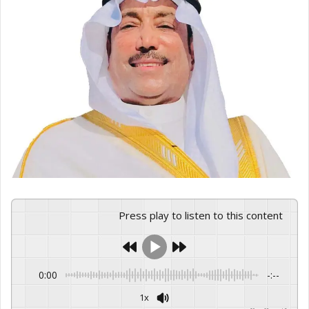
Press play to listen to this content
0:00
-:--
1x