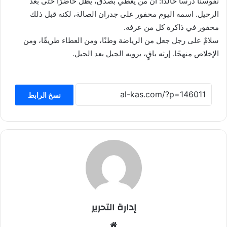
نفوسنا درسًا خالدًا: أن من يعطي بصدق، يظل حاضرًا حتى بعد
الرحيل. اسمه اليوم محفور على جدران الصالة، لكنه قبل ذلك
محفور في ذاكرة كل من عرفه.
سلامٌ على رجل جعل من الرياضة وطنًا، ومن العطاء طريقًا، ومن
الإخلاص منهجًا. إرثه باقٍ، يرويه الجيل بعد الجيل.
نسخ الرابط
إدارة التحرير
موق