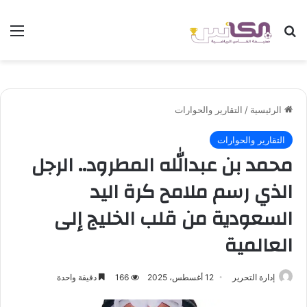
بحث عن
الق
الرئيسية
/
التقارير والحوارات
التقارير والحوارات
محمد بن عبدالله المطرود.. الرجل
الذي رسم ملامح كرة اليد
السعودية من قلب الخليج إلى
العالمية
إدارة التحرير
12 أغسطس، 2025
166
دقيقة واحدة