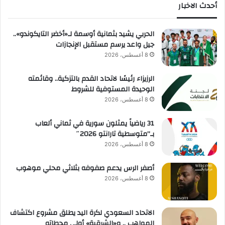
أحدث الاخبار
الحربي يشيد بثمانية أوسمة لـ«أخضر التايكوندو»..
جيل واعد يرسم مستقبل الإنجازات
8 أغسطس، 2026
الرزيزاء رئيسًا لاتحاد القدم بالتزكية.. وقائمته
الوحيدة المستوفية للشروط
8 أغسطس، 2026
31 رياضياً يمثلون سورية في ثماني ألعاب
بـ”متوسطية تارانتو 2026″
8 أغسطس، 2026
أصفر الرس يدعم صفوفه بثلاثي محلي موهوب
8 أغسطس، 2026
الاتحاد السعودي لكرة اليد يطلق مشروع اكتشاف
المواهب .. و«الشرقية» أولى محطاته