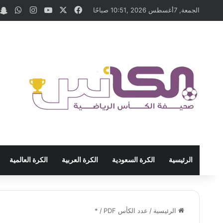
‫X
فيسبوك
‫YouTube
انستقرام
واتس
الجمعة, 7أغسطس 2026 ,10:51 صباحًا
الرئيسية
الكرة السعودية
الكرة العربية
الكرة العالمية
الرئيسية
/
عدد الكأس PDF
/
*