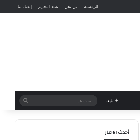
الرئيسية
من نحن
هيئة التحرير
إتصل بنا
بحث
تابعنا
عن
أحدث الاخبار