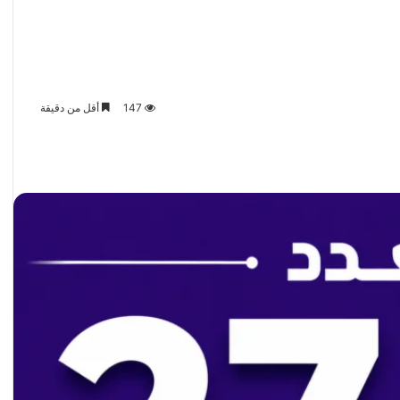
147
أقل من دقيقة