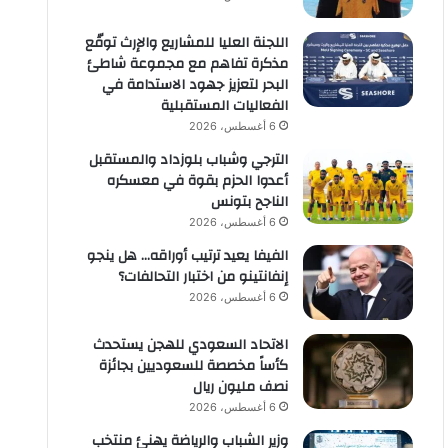
اللجنة العليا للمشاريع والإرث توقّع
مذكرة تفاهم مع مجموعة شاطئ
البحر لتعزيز جهود الاستدامة في
الفعاليات المستقبلية
6 أغسطس، 2026
الترجي وشباب بلوزداد والمستقبل
أعدوا الحزم بقوة في معسكره
الناجح بتونس
6 أغسطس، 2026
الفيفا يعيد ترتيب أوراقه… هل ينجو
إنفانتينو من اختبار التحالفات؟
6 أغسطس، 2026
الاتحاد السعودي للهجن يستحدث
كأساً مخصصة للسعوديين بجائزة
نصف مليون ريال
6 أغسطس، 2026
وزير الشباب والرياضة يهنئ منتخب