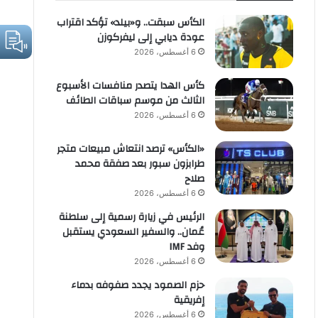
الكأس سبقت.. و«بيلد» تؤكد اقتراب
عودة ديابي إلى ليفركوزن
6 أغسطس، 2026
كأس الهدا يتصدر منافسات الأسبوع
الثالث من موسم سباقات الطائف
6 أغسطس، 2026
«الكأس» ترصد انتعاش مبيعات متجر
طرابزون سبور بعد صفقة محمد
صلاح
6 أغسطس، 2026
الرئيس في زيارة رسمية إلى سلطنة
عُمان.. والسفير السعودي يستقبل
وفد IMF
6 أغسطس، 2026
حزم الصمود يجدد صفوفه بدماء
إفريقية
6 أغسطس، 2026