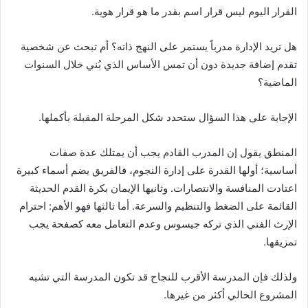
القرار اليوم ليس قرار اسم بقدر ما هو قرار هوية.
هل تريد الإدارة مدرباً يستمر على النهج ذاته؟ أم تبحث عن شخصية
تقدم إضافة جديدة دون أن تمس الأساس الذي بُني خلال السنوات
الماضية؟
الإجابة على هذا السؤال ستحدد شكل المرحلة المقبلة بأكملها.
المنطق يقول إن المدرب القادم يجب أن يمتلك عدة صفات
أساسية؛ أولها القدرة على إدارة النجوم، فالفريق يضم أسماء كبيرة
اعتادت المنافسة والانتصارات. وثانيها الإيمان بكرة القدم الحديثة
القائمة على الضغط والتنظيم والسرعة. أما ثالثها فهو الأهم: احترام
الإرث الفني الذي تركه جيسوس وعدم التعامل معه كصفحة يجب
تمزيقها.
ولذلك فإن المدرسة الأقرب للنجاح قد تكون المدرسة التي تشبه
المشروع الحالي أكثر من غيرها.