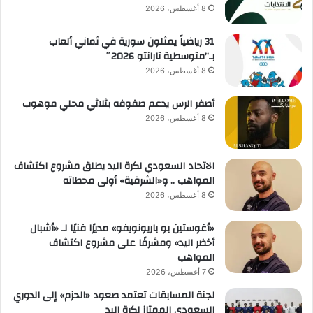
8 أغسطس، 2026
31 رياضياً يمثلون سورية في ثماني ألعاب
بـ”متوسطية تارانتو 2026″
8 أغسطس، 2026
أصفر الرس يدعم صفوفه بثلاثي محلي موهوب
8 أغسطس، 2026
الاتحاد السعودي لكرة اليد يطلق مشروع اكتشاف
المواهب .. و«الشرقية» أولى محطاته
8 أغسطس، 2026
«أغوستين بو باريونويفو» مديرًا فنيًا لـ «أشبال
أخضر اليد» ومشرفًا على مشروع اكتشاف
المواهب
7 أغسطس، 2026
لجنة المسابقات تعتمد صعود «الحزم» إلى الدوري
السعودي الممتاز لكرة اليد