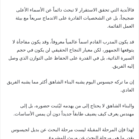
فالأندية التي تحقق الاستقرار لا تبحث دائماً عن الأسماء الأعلى
ضجيجاً، بل عن الشخصيات القادرة على الاندماج سريعاً مع بيئة
العمل القائمة.
قد يكون المدرب القادم اسماً عالمياً معروفاً، وقد يكون مفاجأة لا
يتوقعها الجمهور، لكن معيار النجاح الحقيقي لن يكون في حجم
السيرة الذاتية، بل في القدرة على الحفاظ على التوازن الذي وصل
إليه الفريق.
إن ما تركه جيسوس اليوم يشبه البناء الشاهق أكثر مما يشبه الفريق
العادي.
والبناء الشاهق لا يحتاج إلى من يهدمه ليُثبت حضوره، بل إلى
مهندس يعرف كيف يضيف طابقاً جديداً دون أن يمس الأساسات.
لهذا فإن المرحلة المقبلة ليست مرحلة البحث عن بديل لجيسوس
بقدر ما هي مرحلة البحث عن وريث للمشروع.