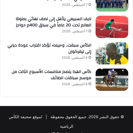
7 أغسطس، 2026
نايف السبيعي يتأهل إلى نصف نهائي بطولة
العالم تحت 20 عاماً في سباق 400م حواجز
7 أغسطس، 2026
الكأس سبقت.. و«بيلد» تؤكد اقتراب عودة ديابي
إلى ليفركوزن
6 أغسطس، 2026
كأس الهدا يتصدر منافسات الأسبوع الثالث من
موسم سباقات الطائف
6 أغسطس، 2026
© حقوق النشر 2026، جميع الحقوق محفوظة | لموقع صحيفة الكأس
الرياضية