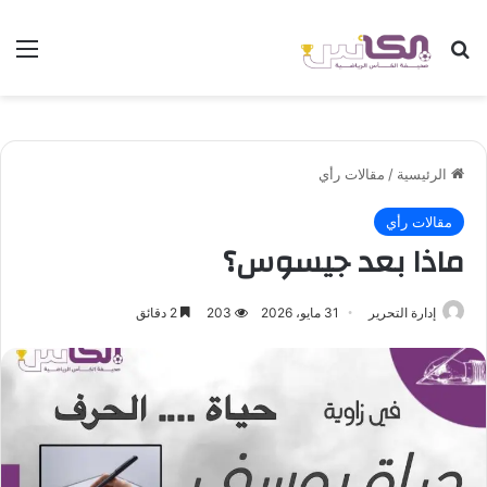
بحث عن
الق
الرئيسية
/
مقالات رأي
مقالات رأي
ماذا بعد جيسوس؟
إدارة التحرير
31 مايو، 2026
203
2 دقائق