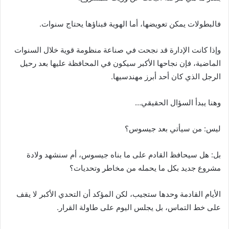
فالبطولات يمكن تعويضها، أما الهوية فبناؤها يحتاج سنوات.
وإذا كانت الإدارة قد نجحت في صناعة منظومة قوية خلال السنوات
الماضية، فإن نجاحها الأكبر سيكون في المحافظة عليها بعد رحيل
الرجل الذي كان أحد أبرز مهندسيها.
وهنا يبدأ السؤال الحقيقي…
ليس: من سيأتي بعد جيسوس؟
بل: هل سيحافظ القادم على ما بناه جيسوس، أم سنشهد ولادة
مشروع جديد بكل ما يحمله من مخاطر وتحديات؟
الأيام القادمة وحدها ستجيب، لكن المؤكد أن التحدي الأكبر لا يقف
على خط التماس، بل يجلس اليوم على طاولة القرار.