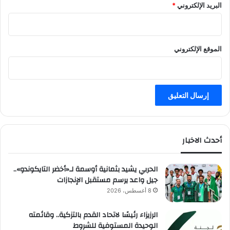
البريد الإلكتروني
*
ر
ي
ا
ض
الموقع الإلكتروني
ي
ة
ع
ا
ل
م
ي
ة
أحدث الاخبار
الحربي يشيد بثمانية أوسمة لـ«أخضر التايكوندو»..
جيل واعد يرسم مستقبل الإنجازات
8 أغسطس، 2026
الرزيزاء رئيسًا لاتحاد القدم بالتزكية.. وقائمته
الوحيدة المستوفية للشروط