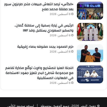
«الكأس» ترصد انتعاش مبيعات متجر طرابزون سبور
بعد صفقة محمد صلاح
6 أغسطس، 2026
الرئيس في زيارة رسمية إلى سلطنة عُمان..
والسفير السعودي يستقبل وفد IMF
6 أغسطس، 2026
حزم الصمود يجدد صفوفه بدماء إفريقية
6 أغسطس، 2026
اللجنة العليا للمشاريع والإرث توقّع مذكرة تفاهم
مع مجموعة شاطئ البحر لتعزيز جهود الاستدامة
في الفعاليات المستقبلية
6 أغسطس، 2026
© حقوق النشر 2026، جميع الحقوق محفوظة | لموقع صحيفة الكأس