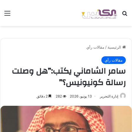
بحث عن
الق
الرئيسية
/
مقالات رأي
مقالات رأي
سامر الشاماني يكتب:”هل وصلت
رسالة كونيونيس؟”
إدارة التحرير
13 يونيو، 2026
282
2 دقائق