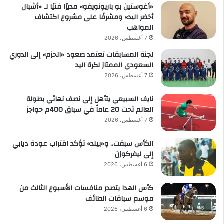
«أغوستين بو باريونويفو» مديرًا فنيًا لـ «أشبال
أخضر اليد» ومشرفًا على مشروع اكتشاف
المواهب
7 أغسطس، 2026
لجنة المسابقات تعتمد صعود «الحزم» إلى الدوري
السعودي الممتاز لكرة اليد
7 أغسطس، 2026
نايف السبيعي يتأهل إلى نصف نهائي بطولة
العالم تحت 20 عاماً في سباق 400م حواجز
7 أغسطس، 2026
الكأس سبقت.. و«بيلد» تؤكد اقتراب عودة ديابي
إلى ليفركوزن
6 أغسطس، 2026
كأس الهدا يتصدر منافسات الأسبوع الثالث من
موسم سباقات الطائف
6 أغسطس، 2026