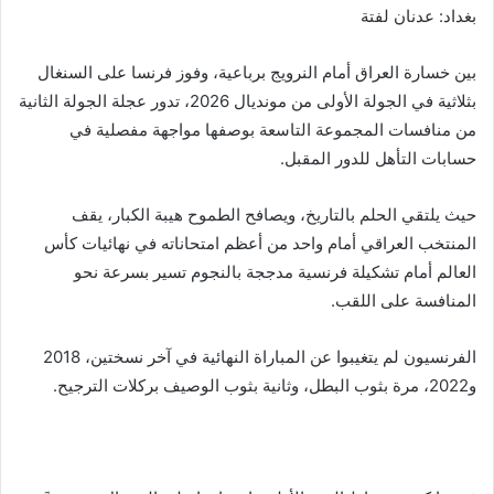
بغداد: عدنان لفتة
بين خسارة العراق أمام النرويج برباعية، وفوز فرنسا على السنغال
بثلاثية في الجولة الأولى من مونديال 2026، تدور عجلة الجولة الثانية
من منافسات المجموعة التاسعة بوصفها مواجهة مفصلية في
حسابات التأهل للدور المقبل.
حيث يلتقي الحلم بالتاريخ، ويصافح الطموح هيبة الكبار، يقف
المنتخب العراقي أمام واحد من أعظم امتحاناته في نهائيات كأس
العالم أمام تشكيلة فرنسية مدججة بالنجوم تسير بسرعة نحو
المنافسة على اللقب.
الفرنسيون لم يتغيبوا عن المباراة النهائية في آخر نسختين، 2018
و2022، مرة بثوب البطل، وثانية بثوب الوصيف بركلات الترجيح.