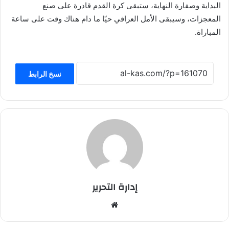
البداية وصفارة النهاية، ستبقى كرة القدم قادرة على صنع
المعجزات، وسيبقى الأمل العراقي حيًا ما دام هناك وقت على ساعة
المباراة.
نسخ الرابط
إدارة التحرير
موق
ع