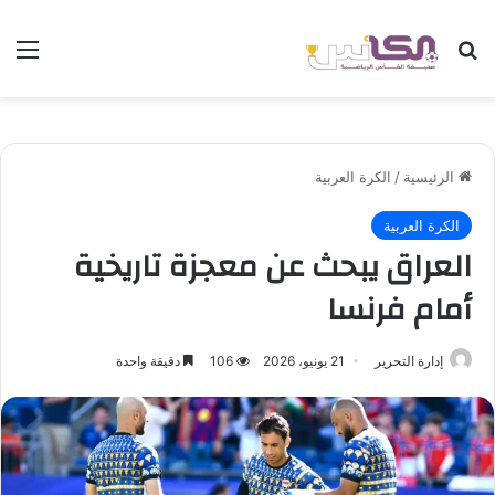
بحث عن
الق
الرئيسية
/
الكرة العربية
الكرة العربية
العراق يبحث عن معجزة تاريخية
أمام فرنسا
إدارة التحرير
21 يونيو، 2026
106
دقيقة واحدة