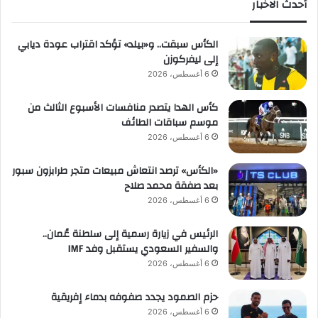
أحدث الاخبار
الكأس سبقت.. و«بيلد» تؤكد اقتراب عودة ديابي
إلى ليفركوزن
6 أغسطس، 2026
كأس الهدا يتصدر منافسات الأسبوع الثالث من
موسم سباقات الطائف
6 أغسطس، 2026
«الكأس» ترصد انتعاش مبيعات متجر طرابزون سبور
بعد صفقة محمد صلاح
6 أغسطس، 2026
الرئيس في زيارة رسمية إلى سلطنة عُمان..
والسفير السعودي يستقبل وفد IMF
6 أغسطس، 2026
حزم الصمود يجدد صفوفه بدماء إفريقية
6 أغسطس، 2026