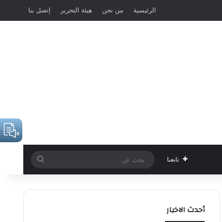
الرئيسية
من نحن
هيئة التحرير
إتصل بنا
بحث
تابعنا
عن
أحدث الاخبار