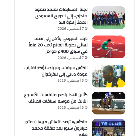
لجنة المسابقات تعتمد صعود
«الحزم» إلى الدوري السعودي
الممتاز لكرة اليد
7 أغسطس، 2026
نايف السبيعي يتأهل إلى نصف
نهائي بطولة العالم تحت 20 عاماً
في سباق 400م حواجز
7 أغسطس، 2026
الكأس سبقت.. و«بيلد» تؤكد اقتراب
عودة ديابي إلى ليفركوزن
6 أغسطس، 2026
كأس الهدا يتصدر منافسات الأسبوع
الثالث من موسم سباقات الطائف
6 أغسطس، 2026
«الكأس» ترصد انتعاش مبيعات متجر
طرابزون سبور بعد صفقة محمد
صلاح