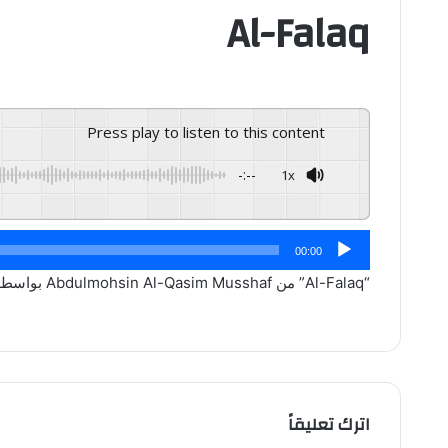
Al-Falaq
Press play to listen to this content
-:--
1x
مشغل
00:00
الصوت
“Al-Falaq” من Abdulmohsin Al-Qasim Musshaf بواسطة Abdulmohsin Al-Qasim. صدَر: 2007. نوع: Qura’an.
اترك تعليقاً