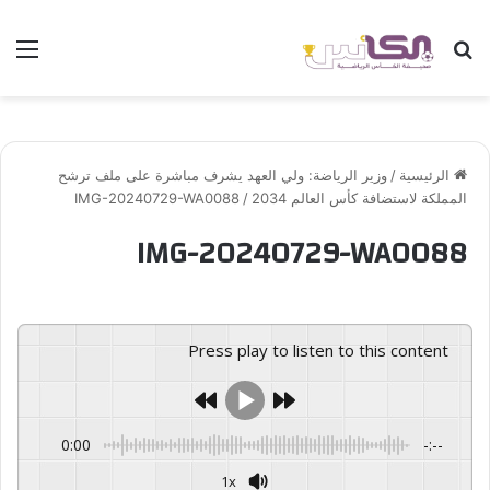
بحث عن
الق
الرئيسية
/
وزير الرياضة: ولي العهد يشرف مباشرة على ملف ترشح
المملكة لاستضافة كأس العالم 2034
/
IMG-20240729-WA0088
IMG-20240729-WA0088
Press play to listen to this content
0:00
-:--
1x