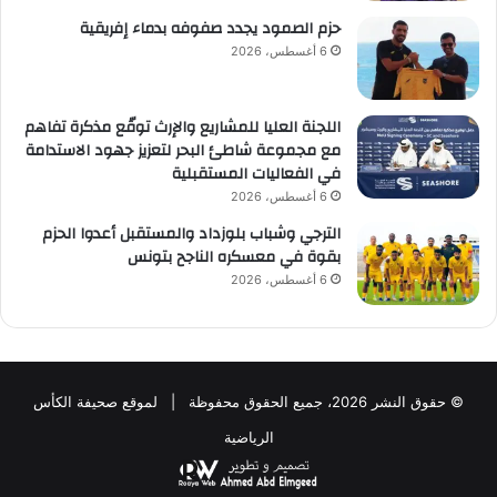
حزم الصمود يجدد صفوفه بدماء إفريقية
6 أغسطس، 2026
اللجنة العليا للمشاريع والإرث توقّع مذكرة تفاهم
مع مجموعة شاطئ البحر لتعزيز جهود الاستدامة
في الفعاليات المستقبلية
6 أغسطس، 2026
الترجي وشباب بلوزداد والمستقبل أعدوا الحزم
بقوة في معسكره الناجح بتونس
6 أغسطس، 2026
© حقوق النشر 2026، جميع الحقوق محفوظة | لموقع صحيفة الكأس
الرياضية