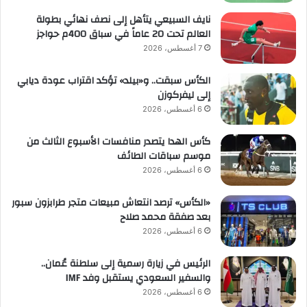
نايف السبيعي يتأهل إلى نصف نهائي بطولة
العالم تحت 20 عاماً في سباق 400م حواجز
7 أغسطس، 2026
الكأس سبقت.. و«بيلد» تؤكد اقتراب عودة ديابي
إلى ليفركوزن
6 أغسطس، 2026
كأس الهدا يتصدر منافسات الأسبوع الثالث من
موسم سباقات الطائف
6 أغسطس، 2026
«الكأس» ترصد انتعاش مبيعات متجر طرابزون سبور
بعد صفقة محمد صلاح
6 أغسطس، 2026
الرئيس في زيارة رسمية إلى سلطنة عُمان..
والسفير السعودي يستقبل وفد IMF
6 أغسطس، 2026