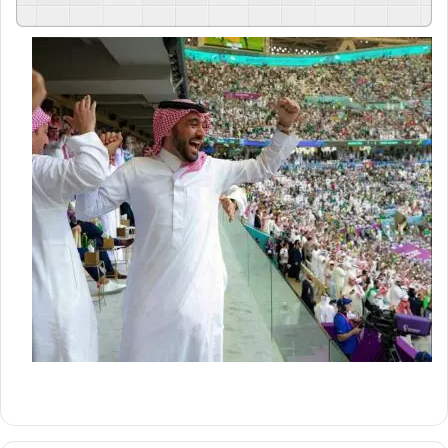
GSpeech
Powered By