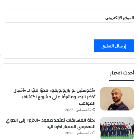
الموقع الإلكتروني
أحدث الاخبار
«أغوستين بو باريونويفو» مديرًا فنيًا لـ «أشبال
أخضر اليد» ومشرفًا على مشروع اكتشاف
المواهب
7 أغسطس، 2026
لجنة المسابقات تعتمد صعود «الحزم» إلى الدوري
السعودي الممتاز لكرة اليد
7 أغسطس، 2026