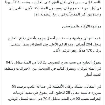
بالنسبة إلى حسين زكي، فإن الفوز على الخليج سيمنحه لقبًا آسيويًا
في أول تجربة له مع برقان، وسيحول المشاركة الأولى للنادي إلى
واحدة من أكبر المفاجآت في تاريخ البطولة. [9]
مواجهة الأرقام والمدرستين
يقدم النهائي مواجهة واضحة بين أفضل هجوم وأفضل دفاع. الخليج
سجل 204 أهداف، وهو الرقم الأعلى في البطولة، بينما استقبل
برقان 176 هدفًا، وهو الرقم الأقل.
يتفوق الخليج في نسبة نجاح التصويب بـ68.2 في المئة مقابل 64.5
في المئة لبرقان، ويتفوق كذلك في التسجيل من الاختراقات ومنطقة
الستة أمتار.
في المقابل، يمتلك برقان الأفضلية في صناعة اللعب برصيد 55
تمريرة حاسمة مقابل 29 للخليج، كما يتفوق في تنفيذ الرميات
الجزائية بنسبة 90 في المئة، مقابل 70.5 في المئة لممثل الوطن.