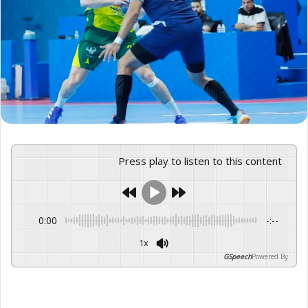
Press play to listen to this content
0:00
-:--
1x
GSpeech
Powered By