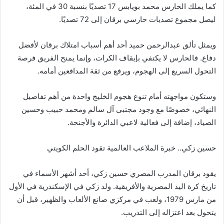
كما يملك الحارس محمد بويابس 17 تصديًا بنسبة 30 في المئة،
ليصل مجموع تصديات حارسي برقان إلى 72 تصديًا.
ويمثل تألق عبدالرحمن حميد أحد أهم أسباب امتلاك برقان لأفضل
دفاع. فالحارس لا يكتفي بإيقاف الكرات، وإنما يمنح الفريق فرصة
التحول السريع إلى الهجوم، ويرفع من ثقة المدافعين أمامه.
وستكون مواجهته أمام تنوع هجوم الخليج واحدة من أهم تفاصيل
النهائي، خصوصًا مع وجود مجتبى آل سالم ومحمد حبيب وحسين
الصياد، إضافة إلى فعالية لاعبي الدائرة والأجنحة.
حسين زكي.. خبرة الملاعب العالمية تقود الحلم الكويتي
يقود برقان المدرب المصري حسين زكي، أحد أشهر الأسماء في
تاريخ كرة اليد المصرية والأفريقية. ولد زكي في الإسكندرية في الأول
من مارس 1979، ولعب في مركزي صانع الألعاب والظهير، قبل أن
يتحول بعد اعتزاله إلى التدريب.