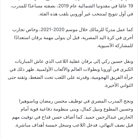
19 عامًا في مقدونيا الشمالية عام 2019، بصفته مساعدًا للمدرب،
في أول تتويج لمنتخب غير أوروبي بلقب هذه الفئة.
كما عمل مدربًا للزمالك خلال موسم 2020-2021، وخاض تجارب
أخرى في كرة اليد المصرية، قبل أن يتولى مهمة برقان استعدادًا
للمشاركة الآسيوية.
ونقل حسين زكي إلى برقان عقلية اللاعب الذي عاش المباريات
الكبرى في أوروبا وبطولات العالم والألعاب الأولمبية. ظهر ذلك في
جرأة الفريق الهجومية، وقدرته على اللعب تحت الضغط، وثقته حتى
الثواني الأخيرة.
ونجح المدرب المصري في توظيف محسن رمضان وياسوهيرا
وحسين المطوع ونبيل كمال، وبنى منظومة دفاعية قوية أمام
الحارس عبدالرحمن حميد. كما أضاف حسن قداح في توقيت مهم
قبل نصف النهائي، فدخل اللاعب وسجل خمسة أهداف مباشرة.