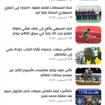
لجنة المسابقات تعتمد صعود «الحزم» إلى الدوري
السعودي الممتاز لكرة اليد
7 أغسطس، 2026
نايف السبيعي يتأهل إلى نصف نهائي بطولة
العالم تحت 20 عاماً في سباق 400م حواجز
7 أغسطس، 2026
الكأس سبقت.. و«بيلد» تؤكد اقتراب عودة ديابي
إلى ليفركوزن
6 أغسطس، 2026
كأس الهدا يتصدر منافسات الأسبوع الثالث من
موسم سباقات الطائف
6 أغسطس، 2026
«الكأس» ترصد انتعاش مبيعات متجر طرابزون سبور
بعد صفقة محمد صلاح
6 أغسطس، 2026