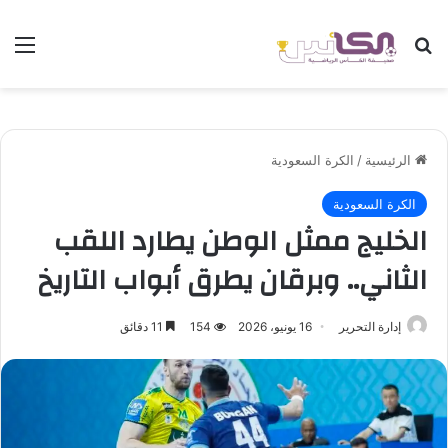
بحث عن
الق
الرئيسية
/
الكرة السعودية
الكرة السعودية
الخليج ممثل الوطن يطارد اللقب
الثاني.. وبرقان يطرق أبواب التاريخ
إدارة التحرير
16 يونيو، 2026
154
11 دقائق