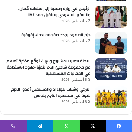
الرئيس في زيارة رسمية إلى سلطنة عُمان..
والسفير السعودي يستقبل وفد IMF
6 أغسطس، 2026
حزم الصمود يجدد صفوفه بدماء إفريقية
6 أغسطس، 2026
اللجنة العليا للمشاريع والإرث توقّع مذكرة تفاهم
مع مجموعة شاطئ البحر لتعزيز جهود الاستدامة
في الفعاليات المستقبلية
6 أغسطس، 2026
الترجي وشباب بلوزداد والمستقبل أعدوا الحزم
بقوة في معسكره الناجح بتونس
6 أغسطس، 2026