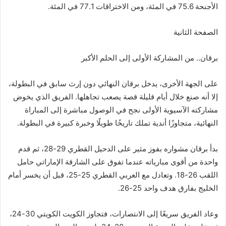
الأجنحة 75.6 في المئة، ومن الاختراقات 77.1 في المئة.
الصفحة الثانية
برقان.. من المشاركة الأولى إلى الحلم الأكبر
على الجهة الأخرى، يدخل برقان النهائي دون إرث سابق في البطولة،
إلا أنه صنع خلال أيام قليلة قصة يصعب تجاهلها. الفريق الذي يخوض
مشاركته الآسيوية الأولى نجح في الوصول مباشرة إلى المباراة
النهائية، متجاوزًا أندية تملك تاريخًا طويلًا وخبرة كبيرة في البطولة.
بدأ برقان مشواره بفوز مثير على الدحيل القطري 29-28، ثم قدم
واحدة من أقوى مبارياته عندما تفوق على الشارقة الإماراتي حامل
اللقب 26-18. وتعادل مع العربي القطري 25-25، قبل أن يخسر أمام
الخليج بفارق هدف واحد 25-26.
وعاد الفريق سريعًا إلى الانتصارات، فتجاوز الكويت الكويتي 30-24،