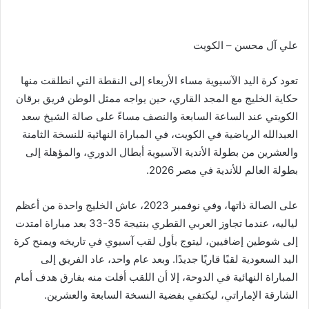
علي آل محسن – الكويت
تعود كرة اليد الآسيوية مساء الأربعاء إلى النقطة التي انطلقت منها
حكاية الخليج مع المجد القاري، حين يواجه ممثل الوطن فريق برقان
الكويتي عند الساعة السابعة والنصف مساءً على صالة الشيخ سعد
العبدالله الرياضية في الكويت، في المباراة النهائية للنسخة الثامنة
والعشرين من بطولة الأندية الآسيوية أبطال الدوري، والمؤهلة إلى
بطولة العالم للأندية في مصر 2026.
على الصالة ذاتها، وفي نوفمبر 2023، عاش الخليج واحدة من أعظم
لياليه، عندما تجاوز العربي القطري بنتيجة 35-33 بعد مباراة امتدت
إلى شوطين إضافيين، ليتوج بأول لقب آسيوي في تاريخه ويمنح كرة
اليد السعودية لقبًا قاريًا جديدًا. وبعد عام واحد، عاد الفريق إلى
المباراة النهائية في الدوحة، إلا أن اللقب أفلت منه بفارق هدف أمام
الشارقة الإماراتي، ليكتفي بفضية النسخة السابعة والعشرين.