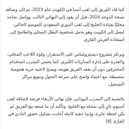
كما قاد الفريق إلى لقب آسيا في الكويت عام 2023، ثم إلى وصافة
نسخة الدوحة 2024، قبل أن يعود إلى النهائي الثالث. وواصل نجاحه
محليًا بقيادة الخليج إلى لقب الدوري السعودي للموسم الحالي،
ليصل إلى الكويت وهو يحمل شخصية البطل المحلي والطامح إلى
استعادة العرش القاري.
ويرتكز مشروع ديميترويلياس على الاستقرار، وقوة اللاعب المحلي،
والقدرة على إدارة المباريات الكبرى. كما يحسن المدرب استخدام
المحترفين دون أن يفقد الفريق هويته، ويمنح لاعبيه حرية هجومية
منضبطة، مع اعتماد واضح على سرعة التحول وتنويع مراكز
التسجيل.
بالنسبة إلى المدرب اليوناني، فإن نهائي الأربعاء فرصة لإضافة لقب
آسيوي ثانٍ إلى سجله مع الخليج، وتأكيد أن ما صنعه مع الفريق لم
يكن لحظة عابرة، وإنما حقبة كاملة أعادت تشكيل حضور النادي في
القارة. [8]