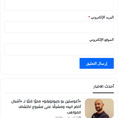
و
ي
ج
البريد الإلكتروني
*
الموقع الإلكتروني
أحدث الاخبار
«أغوستين بو باريونويفو» مديرًا فنيًا لـ «أشبال
أخضر اليد» ومشرفًا على مشروع اكتشاف
المواهب
7 أغسطس، 2026