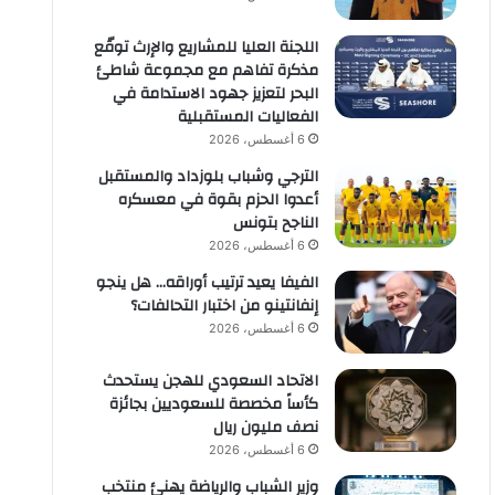
اللجنة العليا للمشاريع والإرث توقّع
مذكرة تفاهم مع مجموعة شاطئ
البحر لتعزيز جهود الاستدامة في
الفعاليات المستقبلية
6 أغسطس، 2026
الترجي وشباب بلوزداد والمستقبل
أعدوا الحزم بقوة في معسكره
الناجح بتونس
6 أغسطس، 2026
الفيفا يعيد ترتيب أوراقه… هل ينجو
إنفانتينو من اختبار التحالفات؟
6 أغسطس، 2026
الاتحاد السعودي للهجن يستحدث
كأساً مخصصة للسعوديين بجائزة
نصف مليون ريال
6 أغسطس، 2026
وزير الشباب والرياضة يهنئ منتخب