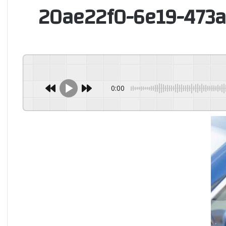
20ae22f0-6e19-473a
0:00