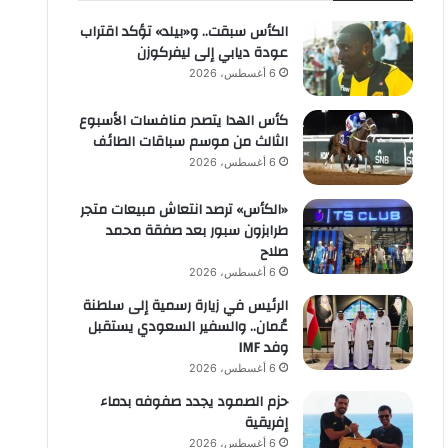
الكأس سبقت.. و«بيلد» تؤكد اقتراب
عودة ديابي إلى ليفركوزن
6 أغسطس، 2026
كأس الهدا يتصدر منافسات الأسبوع
الثالث من موسم سباقات الطائف
6 أغسطس، 2026
«الكأس» ترصد انتعاش مبيعات متجر
طرابزون سبور بعد صفقة محمد
صلاح
6 أغسطس، 2026
الرئيس في زيارة رسمية إلى سلطنة
عُمان.. والسفير السعودي يستقبل
وفد IMF
6 أغسطس، 2026
حزم الصمود يجدد صفوفه بدماء
إفريقية
6 أغسطس، 2026