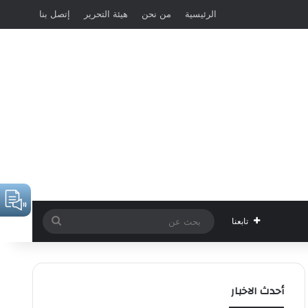
الرئيسية
من نحن
هيئة التحرير
إتصل بنا
بحث
تابعنا
عن
أحدث الاخبار