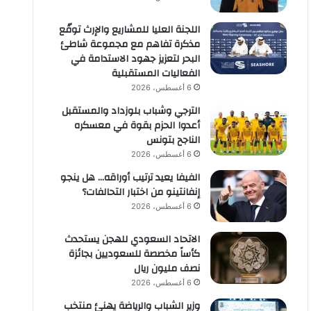
اللجنة العليا للمشاريع والإرث توقّع
مذكرة تفاهم مع مجموعة شاطئ
البحر لتعزيز جهود الاستدامة في
الفعاليات المستقبلية
6 أغسطس، 2026
الترجي وشباب بلوزداد والمستقبل
أعدوا الحزم بقوة في معسكره
الناجح بتونس
6 أغسطس، 2026
الفيفا يعيد ترتيب أوراقه… هل ينجو
إنفانتينو من اختبار التحالفات؟
6 أغسطس، 2026
الاتحاد السعودي للهجن يستحدث
كأساً مخصصة للسعوديين بجائزة
نصف مليون ريال
6 أغسطس، 2026
وزير الشباب والرياضة يهنئ منتخب