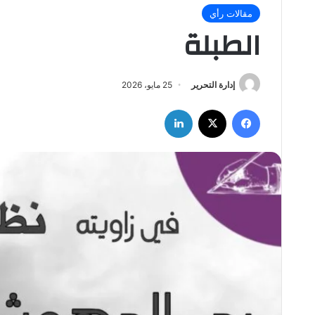
مقالات رأي
الطبلة
إدارة التحرير
25 مايو، 2026
فيسبوك
‫X
لينكدإن