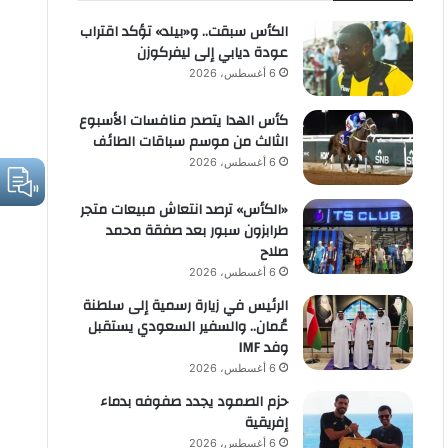
الكأس سبقت.. و«بيلد» تؤكد اقتراب
عودة ديابي إلى ليفركوزن
6 أغسطس، 2026
كأس الهدا يتصدر منافسات الأسبوع
الثالث من موسم سباقات الطائف
6 أغسطس، 2026
«الكأس» ترصد انتعاش مبيعات متجر
طرابزون سبور بعد صفقة محمد
صلاح
6 أغسطس، 2026
الرئيس في زيارة رسمية إلى سلطنة
عُمان.. والسفير السعودي يستقبل
وفد IMF
6 أغسطس، 2026
حزم الصمود يجدد صفوفه بدماء
إفريقية
6 أغسطس، 2026