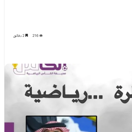
216
2 دقائق