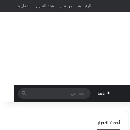
الرئيسية
من نحن
هيئة التحرير
إتصل بنا
بحث
تابعنا
عن
أحدث الاخبار