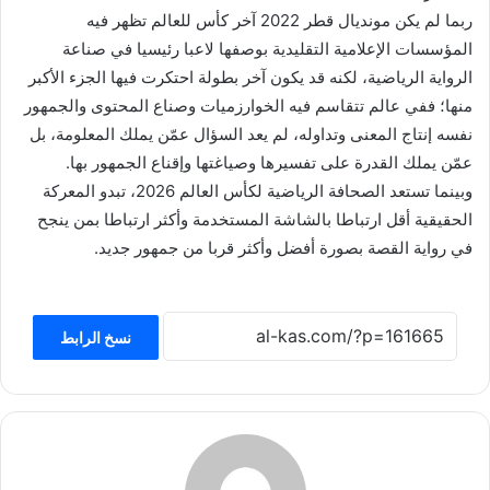
ربما لم يكن مونديال قطر 2022 آخر كأس للعالم تظهر فيه
المؤسسات الإعلامية التقليدية بوصفها لاعبا رئيسيا في صناعة
الرواية الرياضية، لكنه قد يكون آخر بطولة احتكرت فيها الجزء الأكبر
منها؛ ففي عالم تتقاسم فيه الخوارزميات وصناع المحتوى والجمهور
نفسه إنتاج المعنى وتداوله، لم يعد السؤال عمّن يملك المعلومة، بل
عمّن يملك القدرة على تفسيرها وصياغتها وإقناع الجمهور بها.
وبينما تستعد الصحافة الرياضية لكأس العالم 2026، تبدو المعركة
الحقيقية أقل ارتباطا بالشاشة المستخدمة وأكثر ارتباطا بمن ينجح
في رواية القصة بصورة أفضل وأكثر قربا من جمهور جديد.
نسخ الرابط