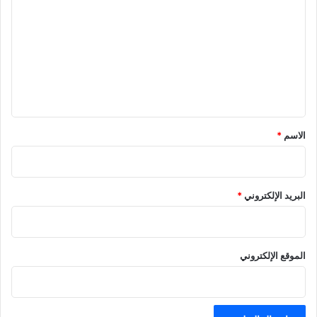
ل
ت
ع
ل
ي
ق
*
الاسم
*
البريد الإلكتروني
*
الموقع الإلكتروني