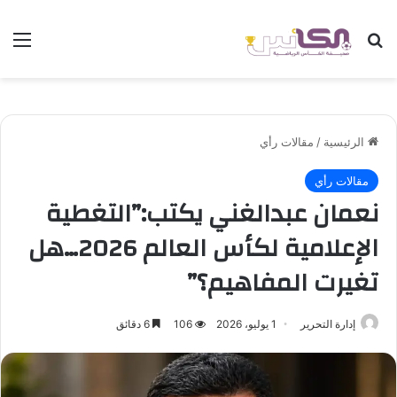
بحث عن
الق
الرئيسية
/
مقالات رأي
مقالات رأي
نعمان عبدالغني يكتب:”التغطية
الإعلامية لكأس العالم 2026…هل
تغيرت المفاهيم؟”
إدارة التحرير
1 يوليو، 2026
106
6 دقائق