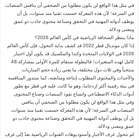
في مثل هذا الواقع لن يكون مطلوبا من الصحفي أن ينافس المنصات
في السرعة؛ لأن هذه المعركة حسمت تقنيا منذ سنوات، بل أن
يوظف أدواته المهنية في التحقق وصناعة محتوى جاذب ذو عمق
ومعنى ودلالة.
ماذا ينتظر الصحافة الرياضية في كأس العالم 2026؟
إذا كان مونديال قطر 2022 قد كشف بداية التحول، فإن كأس العالم
2026 في الولايات المتحدة وكندا والمكسيك قد يكون أول اختبار
كامل لهذه المتغيرات؛ فالبطولة ستقام للمرة الأولى بمشاركة 48
منتخباً وفي ثلاث دول مختلفة، ما يعني زيادة حجم المباريات
والأحداث والمحتوى المطلوب إنتاجه ومتابعته، كما ستدور المنافسة
في بيئة رقمية أكثر ازدحاما، وهو ما كانت عليه في قطر مع تطور
أدوات الذكاء الاصطناعي واتساع نفوذ المنصات وصناع المحتوى.
وفي مثل هذا الواقع لن يكون مطلوبا من الصحفي أن ينافس
المنصات في السرعة؛ لأن هذه المعركة حسمت تقنيا منذ سنوات،
بل أن يوظف أدواته المهنية في التحقق وصناعة محتوى جاذب ذو
عمق ومعنى ودلالة.
لم تتحول غرف الأخبار وأستوديوهات القنوات الرياضية بعدُ إلى غرف