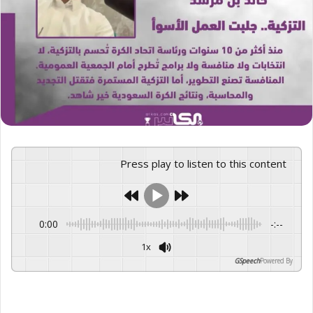
Press play to listen to this content
0:00
-:--
1x
GSpeech
Powered By