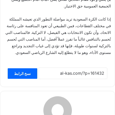
الجمعية العمومية حق الاختيار.
إذا كانت الكرة السعودية تريد مواصلة التطور الذي تعيشه المملكة
في مختلف القطاعات، فمن الطبيعي أن تعود المنافسة على رئاسة
الاتحاد، وأن تكون الانتخابات هي الفيصل، لا التزكية. فالمناصب التي
تُحسم بالتنافس غالباً ما تفرز عملاً أفضل، أما المناصب التي تُحسم
بالتزكية لسنوات طويلة، فإنها قد تؤدي إلى غياب التجديد وتراجع
مستوى الأداء، وهو ما لا يتطلع إليه الشارع الرياضي السعودي.
نسخ الرابط