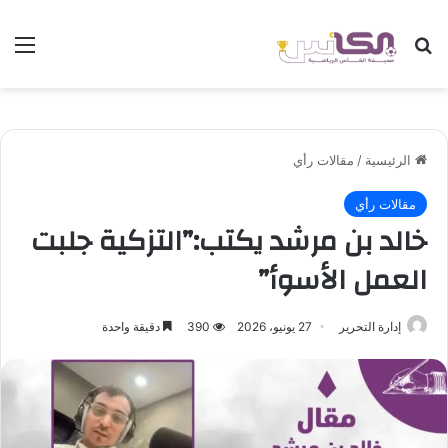
بحث عن
الق
الرئيسية
/
مقالات رأي
مقالات رأي
خالد بن مرشد يكتب:”التزكية جلبت
العمل الأسوأ”
إدارة التحرير
27 يونيو، 2026
390
دقيقة واحدة