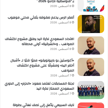
بـ”متوسطية تارانتو 2026″
8 أغسطس، 2026
أصفر الرس يدعم صفوفه بثلاثي محلي موهوب
8 أغسطس، 2026
الاتحاد السعودي لكرة اليد يطلق مشروع اكتشاف
المواهب .. و«الشرقية» أولى محطاته
8 أغسطس، 2026
«أغوستين بو باريونويفو» مديرًا فنيًا لـ «أشبال
أخضر اليد» ومشرفًا على مشروع اكتشاف
المواهب
7 أغسطس، 2026
لجنة المسابقات تعتمد صعود «الحزم» إلى الدوري
السعودي الممتاز لكرة اليد
7 أغسطس، 2026
نايف السبيعي يتأهل إلى نصف نهائي بطولة