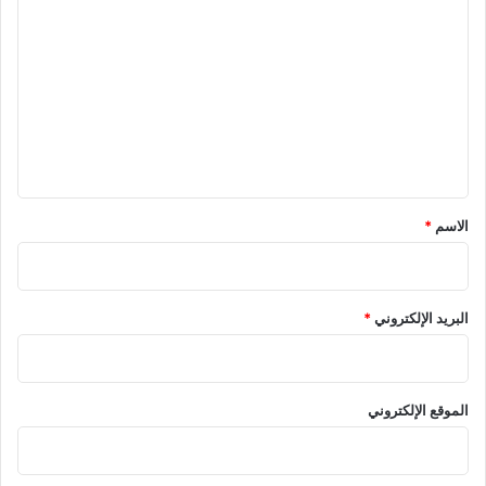
ل
ت
ع
ل
ي
ق
*
الاسم
*
البريد الإلكتروني
*
الموقع الإلكتروني